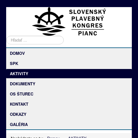
Hľadať
DOMOV
SPK
AKTIVITY
DOKUMENTY
OS ŠTUREC
KONTAKT
ODKAZY
GALÉRIA