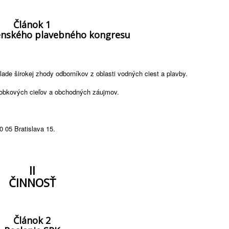
Článok 1
venského plavebného kongresu
lade širokej zhody odborníkov z oblasti vodných ciest a plavby.
bkových cieľov a obchodných záujmov.
0 05 Bratislava 15.
II
ČINNOSŤ
Článok 2