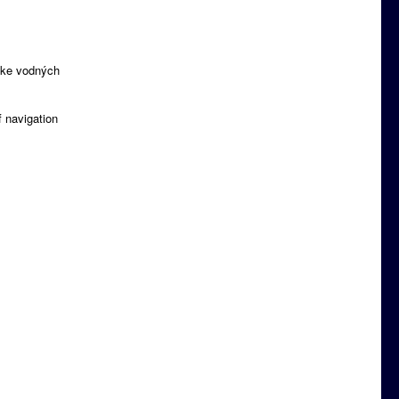
zke vodných
 navigation