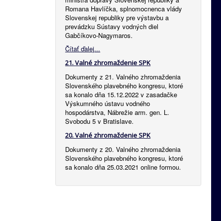
Romana Havlíčka, splnomocnenca vlády
Slovenskej republiky pre výstavbu a
prevádzku Sústavy vodných diel
Gabčíkovo-Nagymaros.
Čítať ďalej...
21. Valné zhromaždenie SPK
Dokumenty z 21. Valného zhromaždenia
Slovenského plavebného kongresu, ktoré
sa konalo dňa 15.12.2022 v zasadačke
Výskumného ústavu vodného
hospodárstva, Nábrežie arm. gen. L.
Svobodu 5 v Bratislave.
20. Valné zhromaždenie SPK
Dokumenty z 20. Valného zhromaždenia
Slovenského plavebného kongresu, ktoré
sa konalo dňa 25.03.2021 online formou.