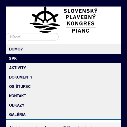
Hľadať
DOMOV
SPK
AKTIVITY
DOKUMENTY
OS ŠTUREC
KONTAKT
ODKAZY
GALÉRIA